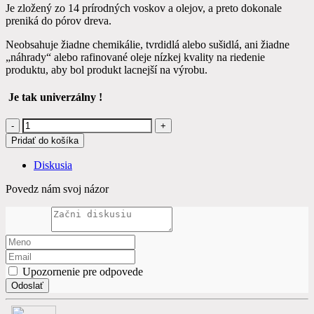
Je zložený zo 14 prírodných voskov a olejov, a preto dokonale
preniká do pórov dreva.
Neobsahuje žiadne chemikálie, tvrdidlá alebo sušidlá, ani žiadne
„náhrady“ alebo rafinované oleje nízkej kvality na riedenie
produktu, aby bol produkt lacnejší na výrobu.
Je tak univerzálny !
Pridať do košíka
Diskusia
Povedz nám svoj názor
Upozornenie pre odpovede