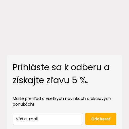
Prihláste sa k odberu a
získajte zľavu 5 %.
Majte prehľad o všetkých novinkách a akciových
ponukách!
Odoberať